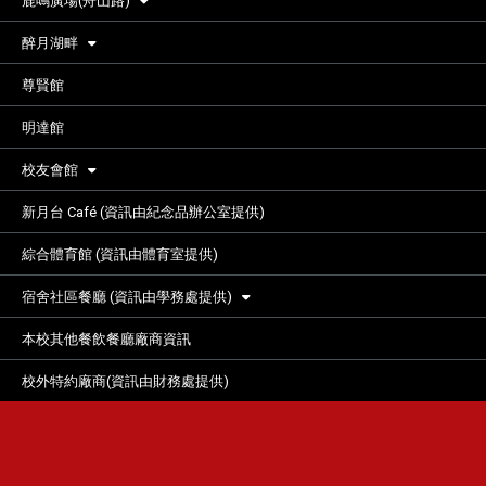
鹿鳴廣場(舟山路)
醉月湖畔
尊賢館
明達館
校友會館
新月台 Café (資訊由紀念品辦公室提供)
綜合體育館 (資訊由體育室提供)
宿舍社區餐廳 (資訊由學務處提供)
本校其他餐飲餐廳廠商資訊
校外特約廠商(資訊由財務處提供)