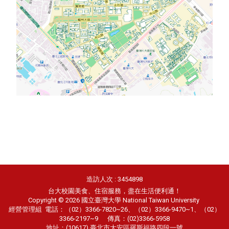
造訪人次 : 3454898
台大校園美食、住宿服務，盡在生活便利通！
Copyright © 2026 國立臺灣大學 National Taiwan University
經營管理組
電話：（02）3366-7820~26、（02）3366-9470~1、（02）
3366-2197~9 傳真：(02)3366-5958
地址：(10617) 臺北市大安區羅斯福路四段一號