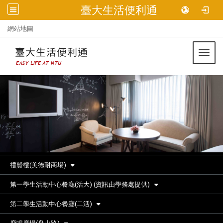
臺大生活便利通
:::
網站地圖
Toggl
禮賢樓(美德耐商場)
第一學生活動中心餐廳(活大) (資訊由學務處提供)
第二學生活動中心餐廳(二活)