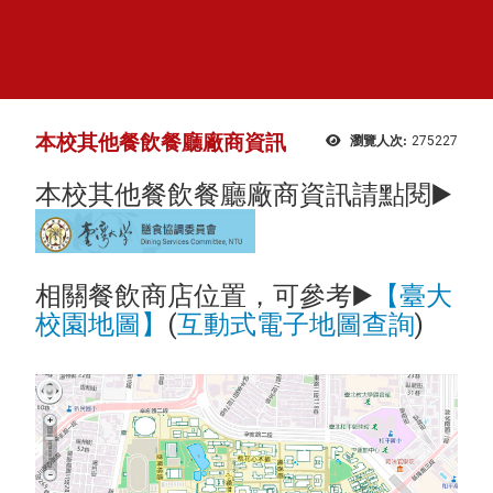
本校其他餐飲餐廳廠商資訊
瀏覽人次:
275227
本校其他餐飲餐廳廠商資訊請點閱▶️
▶️
【臺大
相關餐飲商店位置，可參考
校園地圖】
(
互動式電子地圖查詢
)