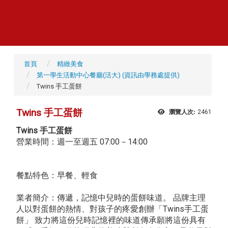
首頁
精緻美食
第一學生活動中心餐廳(活大) (資訊由學務處提供)
Twins 手工蛋餅
Twins 手工蛋餅
瀏覽人次:
2461
Twins 手工蛋餅
營業時間：週一至週五 07:00－14:00
餐點特色：早餐、輕食
業者簡介：傳遞，記憶中兒時的蛋餅味道。 品牌主理
人以對蛋餅的熱情、對孩子的疼愛創辦「Twins手工蛋
餅」 致力將這份兒時記憶裡的味道傳承願將這份具有