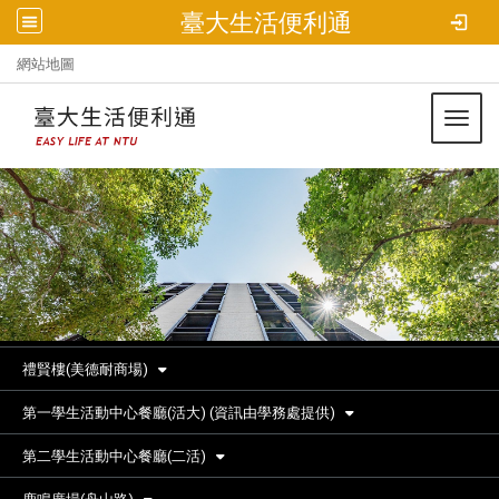
臺大生活便利通
:::
網站地圖
Toggl
禮賢樓(美德耐商場)
第一學生活動中心餐廳(活大) (資訊由學務處提供)
第二學生活動中心餐廳(二活)