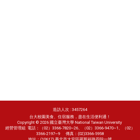
造訪人次 : 3457264
台大校園美食、住宿服務，盡在生活便利通！
Copyright © 2026 國立臺灣大學 National Taiwan University
經營管理組
電話：（02）3366-7820~26、（02）3366-9470~1、（02）
3366-2197~9 傳真：(02)3366-5958
地址：(10617) 臺北市大安區羅斯福路四段一號