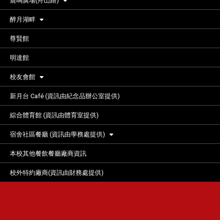
鹿鳴廣場(舟山路)
醉月湖畔
尊賢館
明達館
校友會館
新月台 Café (資訊由紀念品辦公室提供)
綜合體育館 (資訊由體育室提供)
宿舍社區餐廳 (資訊由學務處提供)
本校其他餐飲餐廳廠商資訊
校外特約廠商(資訊由財務處提供)