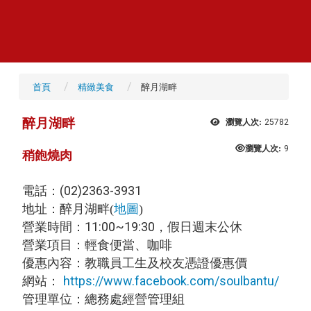
首頁
精緻美食
醉月湖畔
醉月湖畔
瀏覽人次:
25782
瀏覽人次:
9
稍飽燒肉
(02)2363-3931
電話：
地址：醉月湖畔(
地圖
)
11:00~19:30，假日週末公休
營業時間：
營業項目：
輕食便當
、
咖啡
優惠內容：教職員工生及校友憑證優惠價
https://www.facebook.com/soulbantu/
網站：
管理單位：總務處經營管理組