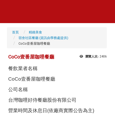
首頁
精緻美食
宿舍社區餐廳 (資訊由學務處提供)
CoCo壹番屋咖哩餐廳
CoCo壹番屋咖哩餐廳
瀏覽人次:
2406
餐飲業者名稱
CoCo壹番屋咖哩餐廳
公司名稱
台灣咖哩好侍餐廳股份有限公司
營業時間及休息日(依廠商實際公告為主)