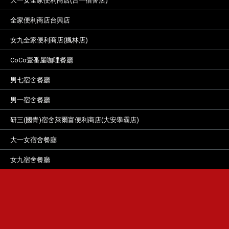
大一女全家便利商店(台一宿舍店)
全家便利商店台興店
女九全家便利商店(楓林店)
CoCo壹番屋咖哩餐廳
男七宿舍餐廳
男一宿舍餐廳
研三(國青)宿舍萊爾富便利商店(大安學霸店)
大一女宿舍餐廳
女九宿舍餐廳