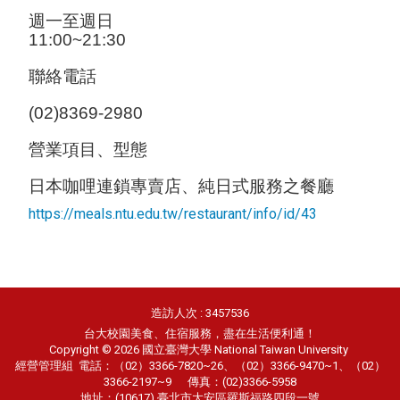
週一至週日
11:00~21:30
聯絡電話
(02)8369-2980
營業項目、型態
日本咖哩連鎖專賣店、純日式服務之餐廳
https://meals.ntu.edu.tw/restaurant/info/id/43
造訪人次 : 3457536
台大校園美食、住宿服務，盡在生活便利通！
Copyright © 2026 國立臺灣大學 National Taiwan University
經營管理組
電話：（02）3366-7820~26、（02）3366-9470~1、（02）
3366-2197~9 傳真：(02)3366-5958
地址：(10617) 臺北市大安區羅斯福路四段一號