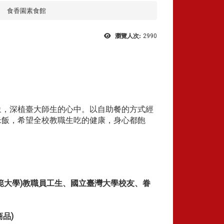
食香園素食館
瀏覽人次:
2990
象，深植臺大師生的心中。以自助餐的方式經
米飯，希望全校教職生吃的健康，身心都飽
範大學)教職員工生、國立臺灣大學校友、眷
品)