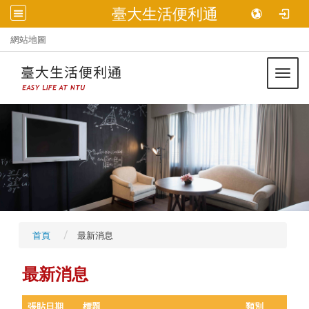
臺大生活便利通
:::
網站地圖
Toggl
首頁
最新消息
最新消息
張貼日期
標題
類別