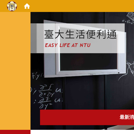
:::
最新消