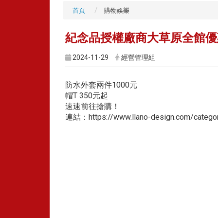
首頁
購物娛樂
紀念品授權廠商大草原全館優
2024-11-29
經營管理組
防水外套兩件1000元
帽T 350元起
速速前往搶購！
連結：https://www.llano-design.com/catego