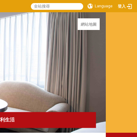
Language
登入
:::
網站地圖
利生活