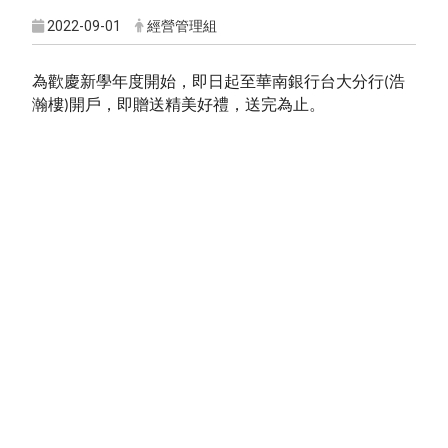
2022-09-01
經營管理組
為歡慶新學年度開始，即日起至華南銀行台大分行
浩
(
瀚樓
開戶，即贈送精美好禮，送完為止。
)