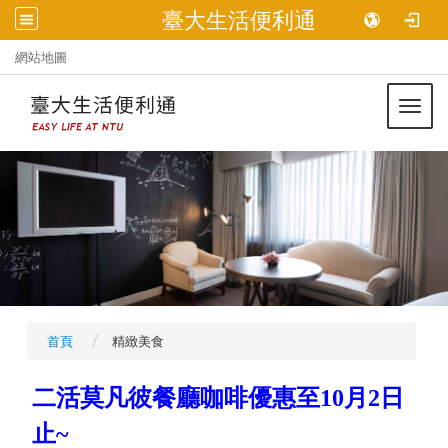
臺大生活便利通
:::
網站地圖
Toggl
首頁
精緻美食
二活莫凡彼餐廳咖啡優惠至10月2日
止~