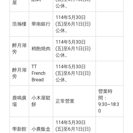
屋
公休。
114年5月30日
浩瀚樓
華南銀行
(五)至6月1日(日)
公休。
114年5月30日
醉月湖
稍飽燒肉
(五)至6月1日(日)
旁
公休。
TT
114年5月30日
醉月湖
French
(五)至6月1日(日)
旁
Bread
公休。
營業時
鹿鳴廣
小木屋鬆
間：
正常營業
場
餅
9:30~18:3
0
114年5月30日
學新館
小農飯盒
(五)至6月1日(日)