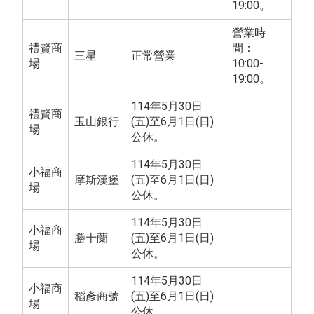
19:00。
營業時
禮賢商
間：
三星
正常營業
場
10:00-
19:00。
114年5月30日
禮賢商
玉山銀行
(五)至6月1日(日)
場
公休。
114年5月30日
小福商
摩斯漢堡
(五)至6月1日(日)
場
公休。
114年5月30日
小福商
勝十蘭
(五)至6月1日(日)
場
公休。
114年5月30日
小福商
稻彥商號
(五)至6月1日(日)
場
公休。