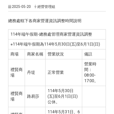
2025-05-20
經營管理組
總務處轄下各商家營運資訊調整時間說明
114年端午假期-總務處管理商家營運資訊調整
※114年端午假期為114年5月30日(五)至6月1日(日)
商場
商家名稱
營業狀況
備註
營業時
禮賢商
間：
丹堤
正常營業
場
08:00-
17:00。
114年5月30日
禮賢商
路易莎
(五)至6月1日(日)
場
公休。
114年5月31日、6