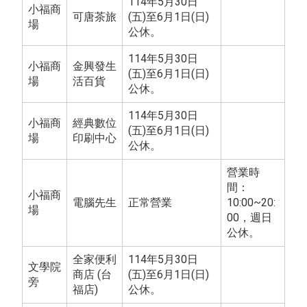
114年5月30日
小福商
可唐茶旅
(五)至6月1日(日)
場
公休。
114年5月30日
小福商
金興發生
(五)至6月1日(日)
場
活百貨
公休。
114年5月30日
小福商
經典數位
(五)至6月1日(日)
場
印刷中心
公休。
營業時
間：
小福商
電腦先生
正常營業
10:00~20:
場
00，週日
公休。
全家便利
114年5月30日
文學院
商店 (台
(五)至6月1日(日)
旁
福店)
公休。