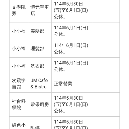
114年5月30日
文學院
愷元單車
(五)至6月1日(日)
旁
店
公休。
114年6月1日(日)
小小福
美髮部
公休。
114年6月1日(日)
小小福
理髮部
公休。
114年6月1日(日)
小小福
洗衣部
公休。
次震宇
JM Cafe
正常營業
宙館
& Bistro
114年5月30日
社會科
穀果廚房
(五)至6月1日(日)
學院
公休。
114年5月30日
綠色小
酷鎷
(五)至6月1日(日)