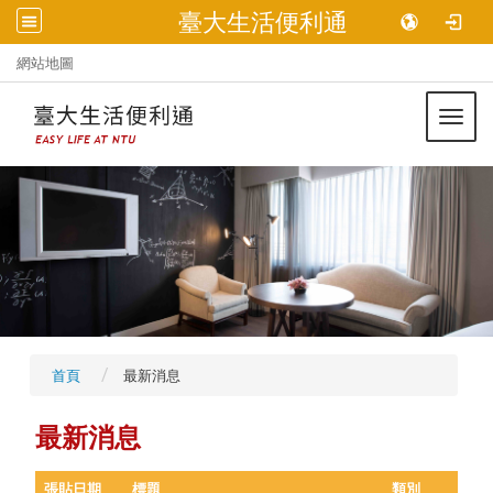
臺大生活便利通
:::
網站地圖
Toggl
首頁
最新消息
最新消息
張貼日期
標題
類別