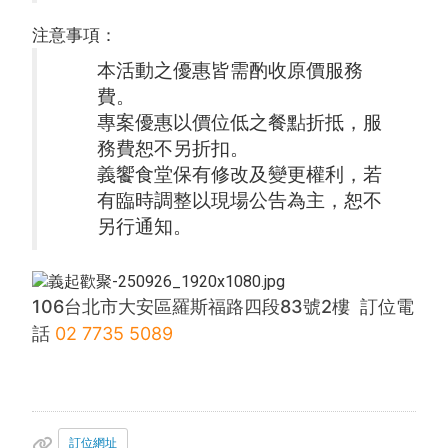
注意事項：
本活動之優惠皆需酌收原價服務
費。
專案優惠以價位低之餐點折抵，服
務費恕不另折扣。
義饗食堂保有修改及變更權利，若
有臨時調整以現場公告為主，恕不
另行通知。
106台北市大安區羅斯福路四段83號2樓 訂位電
話
02 7735 5089
訂位網址